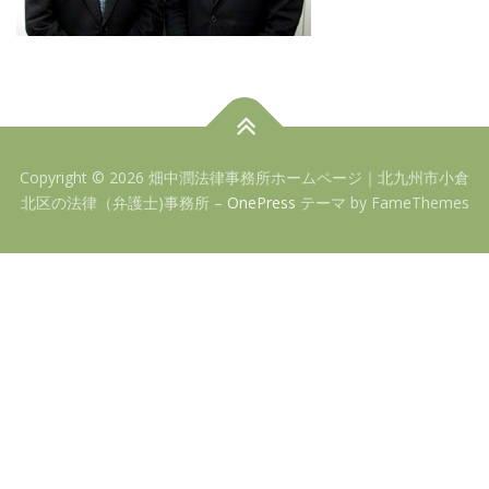
Copyright © 2026 畑中潤法律事務所ホームページ｜北九州市小倉
北区の法律（弁護士)事務所
–
OnePress
テーマ by FameThemes